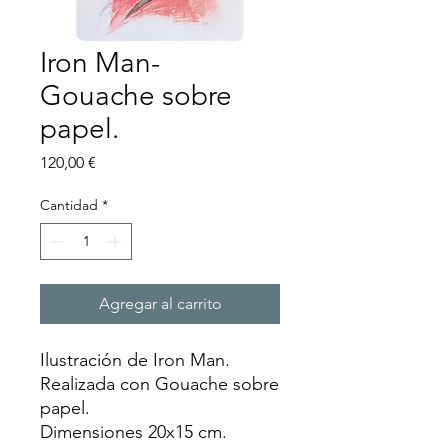
Iron Man-
Gouache sobre
papel.
Precio
120,00 €
Cantidad
*
Agregar al carrito
Ilustración de Iron Man.
Realizada con Gouache sobre
papel.
Dimensiones 20x15 cm.