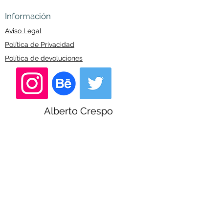
Información
Aviso Legal
Política de Privacidad
Política de devoluciones
Alberto Crespo
Financiado por la Unión Europea–
NextGenerationEU